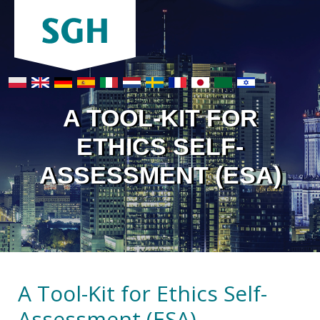
A TOOL-KIT FOR
ETHICS SELF-
ASSESSMENT (ESA)
A Tool-Kit for Ethics Self-
Assessment (ESA)