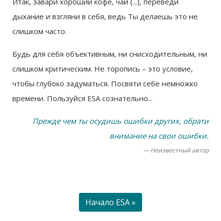
Итак, завари хороший кофе, чай (...), переведи
дыхание и взгляни в себя, ведь Ты делаешь это не
слишком часто.
Будь для себя объективным, ни снисходительным, ни
слишком критическим. Не торопись – это условие,
чтобы глубоко задуматься. Посвяти себе немножко
времени. Пользуйся ESA сознательно...
Прежде чем ты осудишь ошибки других, обрати
внимание на свои ошибки.
Неизвестный автор
Hачало ESA »